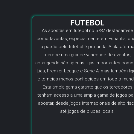
FUTEBOL
As apostas em futebol no 5787 destacam-se
como favoritas, especialmente em Espanha, on
a paixão pelo futebol é profunda. A plataform
oferece uma grande variedade de eventos,
abrangendo não apenas ligas importantes como
Liga, Premier League e Serie A, mas também lig
e torneios menos conhecidos em todo o mund
Esta ampla gama garante que os torcedores
tenham acesso a uma ampla gama de jogos pa
apostar, desde jogos internacionais de alto ris
até jogos de clubes locais.