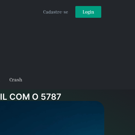
Cadastre-se
Login
l
Crash
IL COM O 5787