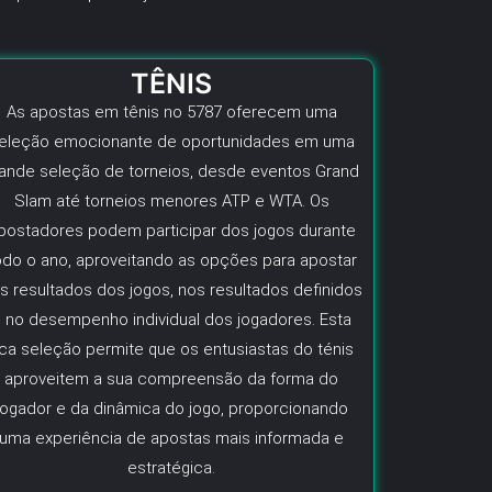
TÊNIS
As apostas em tênis no 5787 oferecem uma
eleção emocionante de oportunidades em uma
ande seleção de torneios, desde eventos Grand
Slam até torneios menores ATP e WTA. Os
postadores podem participar dos jogos durante
odo o ano, aproveitando as opções para apostar
s resultados dos jogos, nos resultados definidos
 no desempenho individual dos jogadores. Esta
ica seleção permite que os entusiastas do ténis
aproveitem a sua compreensão da forma do
jogador e da dinâmica do jogo, proporcionando
uma experiência de apostas mais informada e
estratégica.