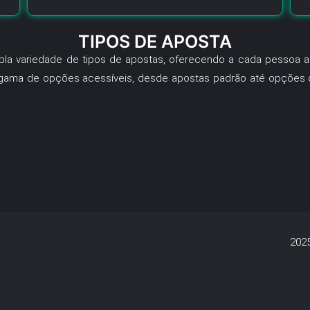
TIPOS DE APOSTA
la variedade de tipos de apostas, oferecendo a cada pessoa a
gama de opções acessíveis, desde apostas padrão até opções de
2025