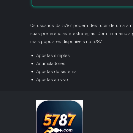
Os usuários da 5787 podem desfrutar de uma amp
suas preferências e estratégias. Com uma ampla 
mais populares disponíveis no 5787:
Apostas simples
Acumuladores
Apostas do sistema
Apostas ao vivo