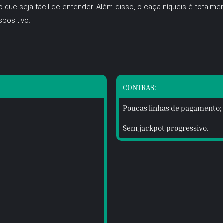
o que seja fácil de entender. Além disso, o caça-níqueis é totalm
positivo.
CONTRAS:
Poucas linhas de pagamento;
Sem jackpot progressivo.