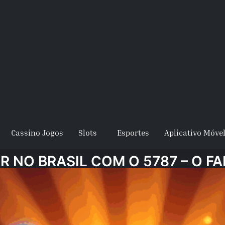
Cassino Jogos
Slots
Esportes
Aplicativo Móve
R NO BRASIL COM O 5787 – O F