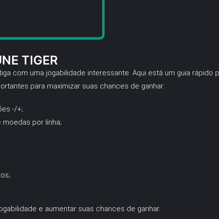
NE TIGER
iga com uma jogabilidade interessante. Aqui está um guia rápido 
ortantes para maximizar suas chances de ganhar:
es -/+;
 moedas por linha;
os;
ogabilidade e aumentar suas chances de ganhar.