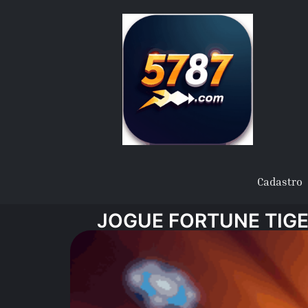
Cadastro
JOGUE FORTUNE TIGE