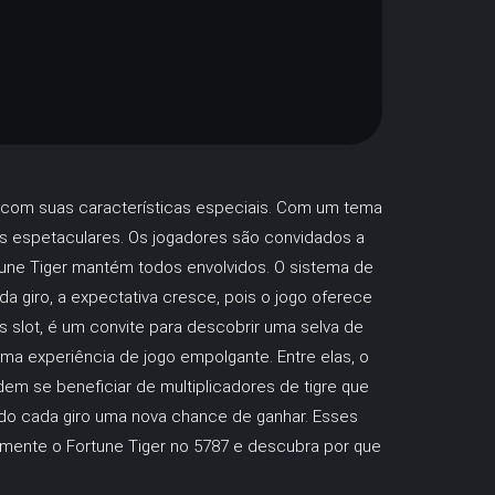
 com suas características especiais. Com um tema
s espetaculares. Os jogadores são convidados a
tune Tiger mantém todos envolvidos. O sistema de
a giro, a expectativa cresce, pois o jogo oferece
 slot, é um convite para descobrir uma selva de
ma experiência de jogo empolgante. Entre elas, o
odem se beneficiar de multiplicadores de tigre que
ando cada giro uma nova chance de ganhar. Esses
mente o Fortune Tiger no 5787 e descubra por que