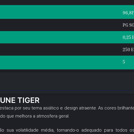
96,81
PG S
0,25 
250 
5
UNE TIGER
estaca por seu tema asiático e design atraente. As cores brilhan
o que melhora a atmosfera geral.
 são sua volatilidade média, tornando-o adequado para todos o