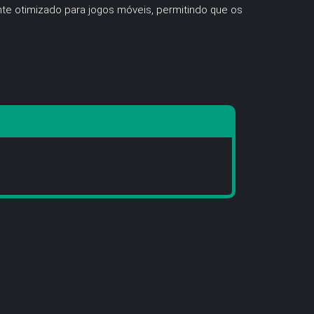
ente otimizado para jogos móveis, permitindo que os